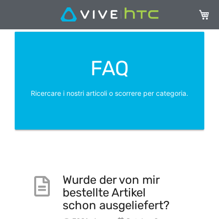
Carrel
FAQ
Ricercare i nostri articoli o scorrere per categoria.
Wurde der von mir
bestellte Artikel
schon ausgeliefert?