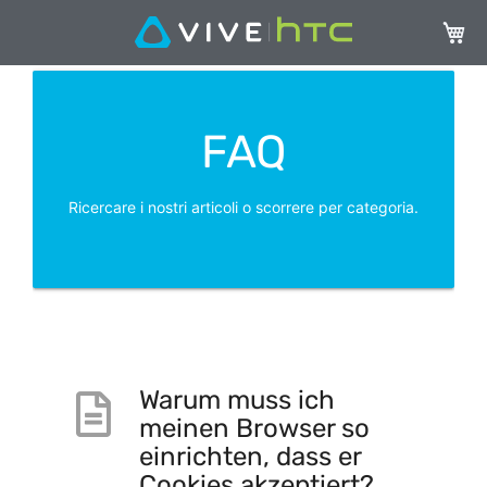
Carrel
FAQ
Ricercare i nostri articoli o scorrere per categoria.
Warum muss ich
meinen Browser so
einrichten, dass er
Cookies akzeptiert?