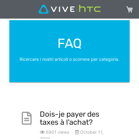
Carrel
FAQ
Ricercare i nostri articoli o scorrere per categoria.
Dois-je payer des
taxes à l'achat?
6901 views
October 11,
2019