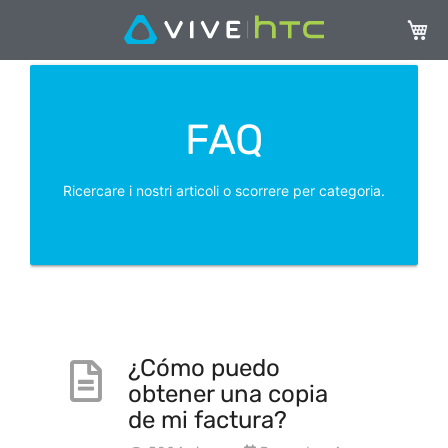
Carrel
FAQ
Ricercare i nostri articoli o scorrere per categoria.
¿Cómo puedo
obtener una copia
de mi factura?