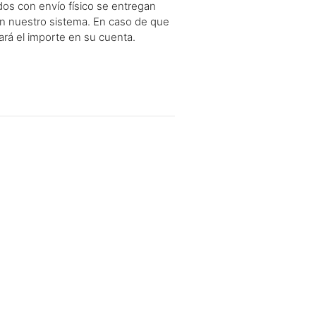
dos con envío físico se entregan
en nuestro sistema. En caso de que
ará el importe en su cuenta.