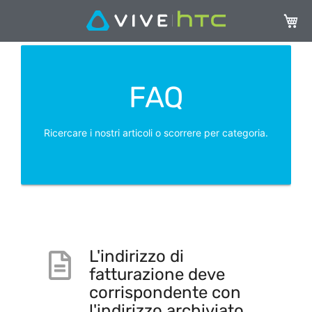
Carrel
FAQ
Ricercare i nostri articoli o scorrere per categoria.
L'indirizzo di
fatturazione deve
corrispondente con
l'indirizzo archiviato