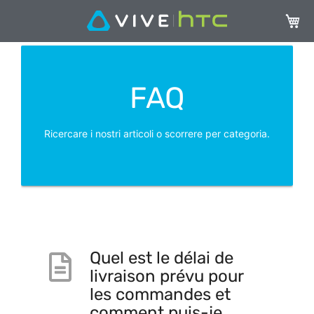
Carrel
FAQ
Ricercare i nostri articoli o scorrere per categoria.
Quel est le délai de
livraison prévu pour
les commandes et
comment puis-je