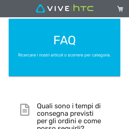
Carrel
FAQ
Ricercare i nostri articoli o scorrere per categoria.
Quali sono i tempi di
consegna previsti
per gli ordini e come
posso seguirli?