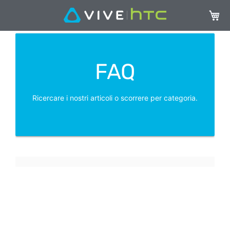
Carrel
FAQ
Ricercare i nostri articoli o scorrere per categoria.