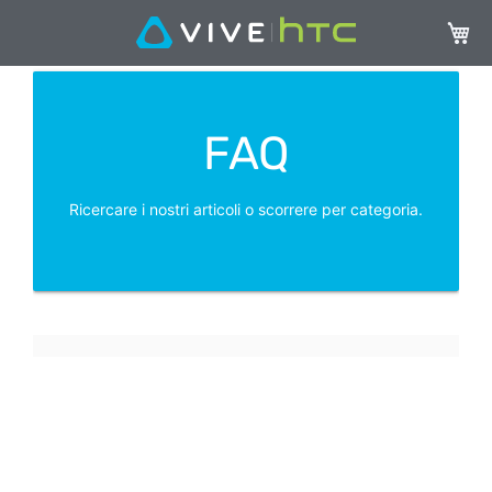
Carrel
FAQ
Ricercare i nostri articoli o scorrere per categoria.