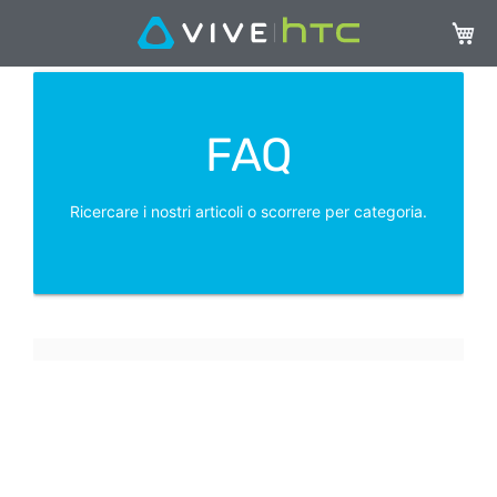
Carrel
FAQ
Ricercare i nostri articoli o scorrere per categoria.