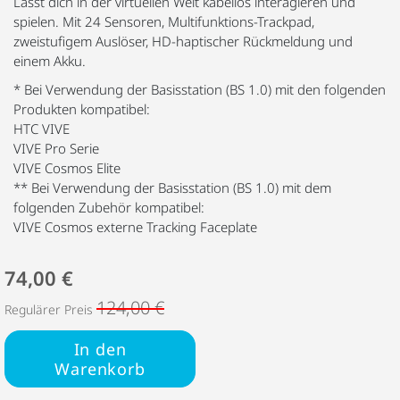
Lässt dich in der virtuellen Welt kabellos interagieren und
spielen. Mit 24 Sensoren, Multifunktions-Trackpad,
zweistufigem Auslöser, HD-haptischer Rückmeldung und
einem Akku.
* Bei Verwendung der Basisstation (BS 1.0) mit den folgenden
Produkten kompatibel:
HTC VIVE
VIVE Pro Serie
VIVE Cosmos Elite
** Bei Verwendung der Basisstation (BS 1.0) mit dem
folgenden Zubehör kompatibel:
VIVE Cosmos externe Tracking Faceplate
74,00 €
124,00 €
Regulärer Preis
In den
Warenkorb