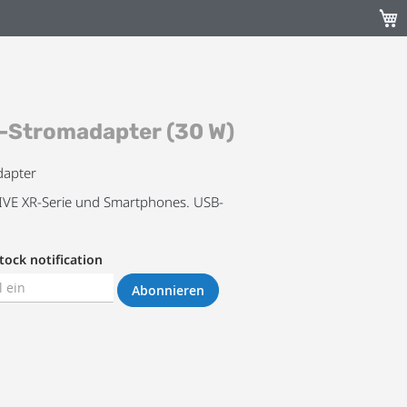
Mein
Stromadapter (30 W)
dapter
VIVE XR-Serie und Smartphones. USB-
tock notification
Abonnieren