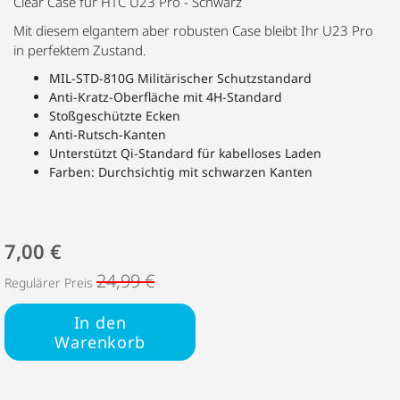
Clear Case für HTC U23 Pro - Schwarz
Mit diesem elgantem aber robusten Case bleibt Ihr U23 Pro
in perfektem Zustand.
MIL-STD-810G Militärischer Schutzstandard
Anti-Kratz-Oberfläche mit 4H-Standard
Stoßgeschützte Ecken
Anti-Rutsch-Kanten
Unterstützt Qi-Standard für kabelloses Laden
Farben: Durchsichtig mit schwarzen Kanten
7,00 €
24,99 €
Regulärer Preis
In den
Warenkorb