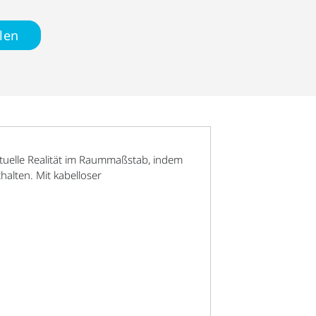
len
irtuelle Realität im Raummaßstab, indem
halten. Mit kabelloser