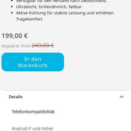
Verfügbar für den Versand nach Deutschland.
Ultraleicht, brillenähnlich, faltbar
Aktive Kühlung für stabile Leistung und erhöhten
Tragekomfort
199,00 €
249,00 €
Regulärer Preis
In den
Warenkorb
Details
Telefonkompatibilität
Android P und höher