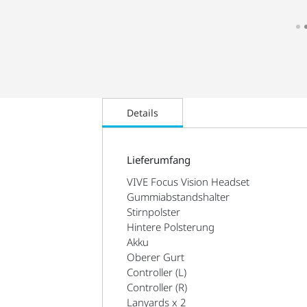
Details
Lieferumfang
VIVE Focus Vision Headset
Gummiabstandshalter
Stirnpolster
Hintere Polsterung
Akku
Oberer Gurt
Controller (L)
Controller (R)
Lanyards x 2