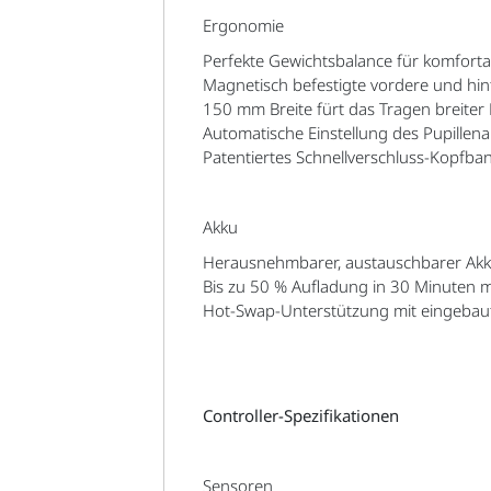
Ergonomie
Perfekte Gewichtsbalance für komfor
Magnetisch befestigte vordere und hi
150 mm Breite fürt das Tragen breiter B
Automatische Einstellung des Pupille
Patentiertes Schnellverschluss-Kopfba
Akku
Herausnehmbarer, austauschbarer Akku 
Bis zu 50 % Aufladung in 30 Minuten m
Hot-Swap-Unterstützung mit eingebau
Controller-Spezifikationen
Sensoren