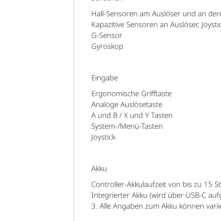
Hall-Sensoren am Auslöser und an den 
Kapazitive Sensoren an Auslöser, Joys
G-Sensor
Gyroskop
Eingabe
Ergonomische Grifftaste
Analoge Auslösetaste
A und B / X und Y Tasten
System-/Menü-Tasten
Joystick
Akku
Controller-Akkulaufzeit von bis zu 15 
Integrierter Akku (wird über USB-C auf
3. Alle Angaben zum Akku können varii