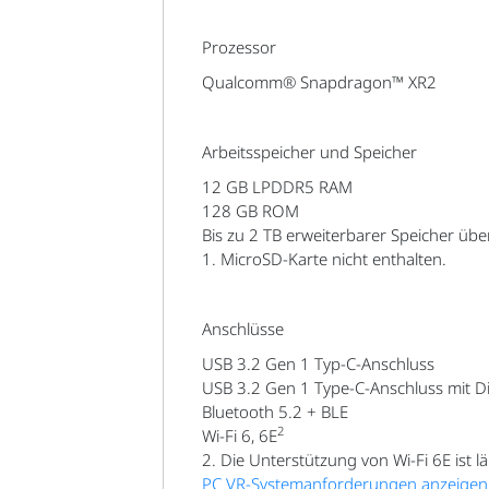
Prozessor
Qualcomm® Snapdragon™ XR2
Arbeitsspeicher und Speicher
12 GB LPDDR5 RAM
128 GB ROM
Bis zu 2 TB erweiterbarer Speicher üb
1. MicroSD-Karte nicht enthalten.
Anschlüsse
USB 3.2 Gen 1 Typ-C-Anschluss
USB 3.2 Gen 1 Type-C-Anschluss mit D
Bluetooth 5.2 + BLE
2
Wi-Fi 6, 6E
2. Die Unterstützung von Wi-Fi 6E ist 
PC VR-Systemanforderungen anzeigen