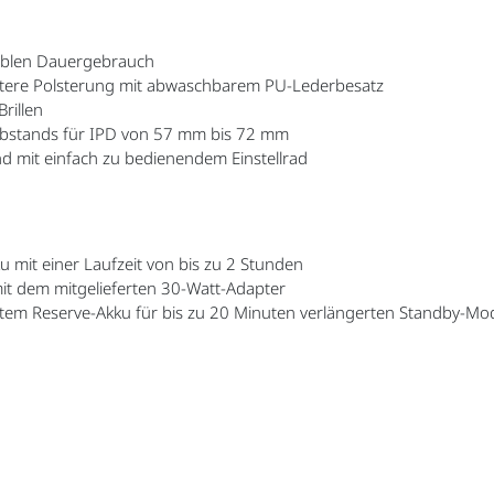
tablen Dauergebrauch
ntere Polsterung mit abwaschbarem PU-Lederbesatz
rillen
nabstands für IPD von 57 mm bis 72 mm
nd mit einfach zu bedienendem Einstellrad
mit einer Laufzeit von bis zu 2 Stunden
it dem mitgelieferten 30-Watt-Adapter
tem Reserve-Akku für bis zu 20 Minuten verlängerten Standby-Mo