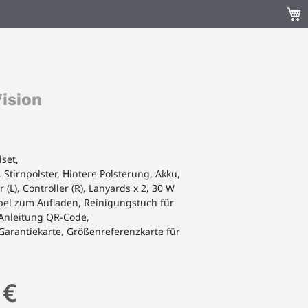
Mein
ision
set,
Stirnpolster, Hintere Polsterung, Akku,
 (L), Controller (R), Lanyards x 2, 30 W
abel zum Aufladen, Reinigungstuch für
-Anleitung QR-Code,
 Garantiekarte, Größenreferenzkarte für
 €