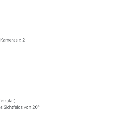
-Kameras x 2
nokular)
es Sichtfelds von 20°