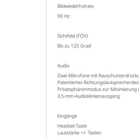
Bildwiederholrate
90 Hz
Sichtfeld (FOV)
Bis zu 120 Grad
Audio
Zwei Mikrofone mit Rauschunterdrüc
Patentiertes Richtungslautsprecherdes
Privatsphärenmodus zur Minimierung 
3,5-mm-Audioklinkenausgang
Eingänge
Headset-Taste
Lautstärke +/- Tasten