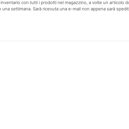
entario con tutti i prodotti nel magazzino, a volte un articolo d
ro una settimana. Sarà ricevuta una e-mail non appena sarà spedito