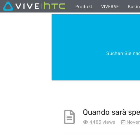
Produkt
VIVERSE
Busi
Suchen Sie nac
Quando sarà sped
4485 views
Novem