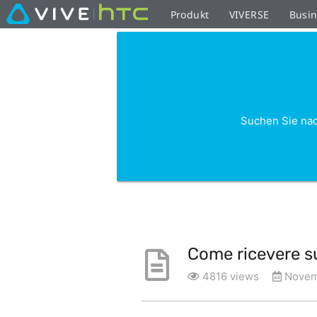
Produkt
VIVERSE
Busi
Suchen Sie nac
Come ricevere su
4816 views
Novemb