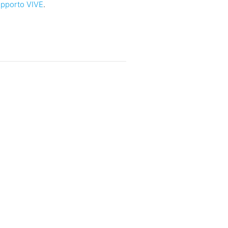
pporto VIVE
.