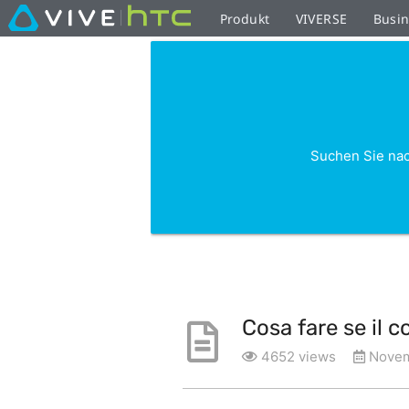
Produkt
VIVERSE
Busi
Suchen Sie nac
Cosa fare se il 
4652 views
Novem