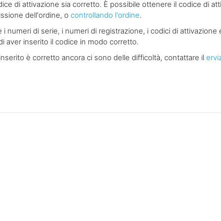
ice di attivazione sia corretto. È possibile ottenere il codice di at
missione dell'ordine, o
controllando l'ordine
.
numeri di serie, i numeri di registrazione, i codici di attivazione
i aver inserito il codice in modo corretto.
inserito è corretto ancora ci sono delle difficoltà, contattare il
ervi