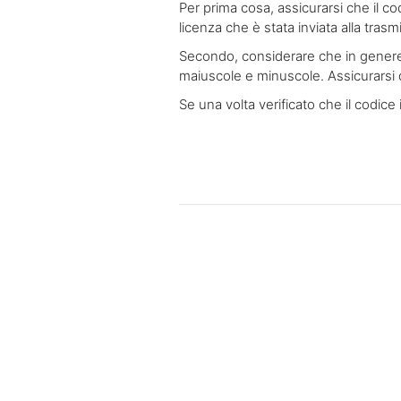
Per prima cosa, assicurarsi che il cod
licenza che è stata inviata alla tras
Secondo, considerare che in genere i 
maiuscole e minuscole. Assicurarsi d
Se una volta verificato che il codice 