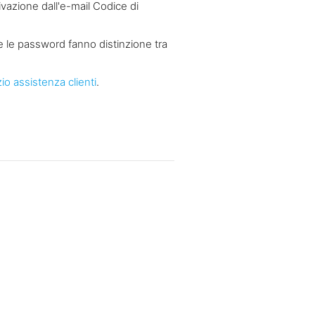
tivazione dall'e-mail Codice di
 e le password fanno distinzione tra
zio assistenza clienti
.