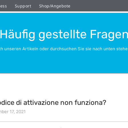
ness
Support
Shop/Angebote
Häufig gestellte Frage
h unseren Artikeln oder durchsuchen Sie sie nach unten stehe
codice di attivazione non funziona?
ber 17, 2021