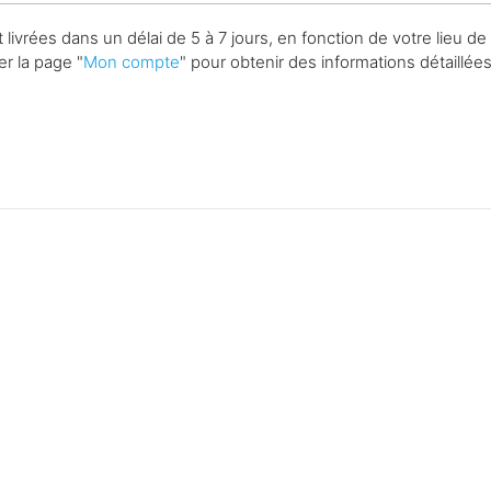
rées dans un délai de 5 à 7 jours, en fonction de votre lieu de l
er la page "
Mon compte
" pour obtenir des informations détaillée