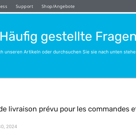
ness
Support
Shop/Angebote
Häufig gestellte Frage
h unseren Artikeln oder durchsuchen Sie sie nach unten stehe
i de livraison prévu pour les commandes 
30, 2024