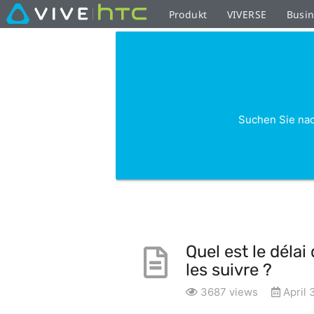
Produkt
VIVERSE
Busi
Suchen Sie nac
Quel est le déla
les suivre ?
3687 views
April 