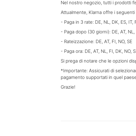
Nel nostro negozio, tutti i prodotti 
Attualmente, Klarna offre i seguent
- Paga in 3 rate: DE, NL, DK, ES, IT, 
- Paga dopo (30 giorni): DE, AT, NL,
- Rateizzazione: DE, AT, FI, NO, SE
- Paga ora: DE, AT, NL, FI, DK, NO, S
Si prega di notare che le opzioni di
*Importante: Assicurati di selezionar
pagamento supportati in quel paese.
Grazie!