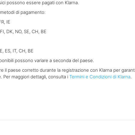
fisici possono essere pagati con Klarna.
i metodi di pagamento:
FR, IE
 FI, DK, NO, SE, CH, BE
E, ES, IT, CH, BE
sponibili possono variare a seconda del paese.
e il paese corretto durante la registrazione con Klarna per garantir
 Per maggiori dettagli, consulta i
Termini e Condizioni di Klarna
.