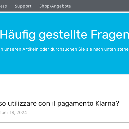
ness
Support
Shop/Angebote
Häufig gestellte Frage
h unseren Artikeln oder durchsuchen Sie sie nach unten stehe
sso utilizzare con il pagamento Klarna?
ber 18, 2024