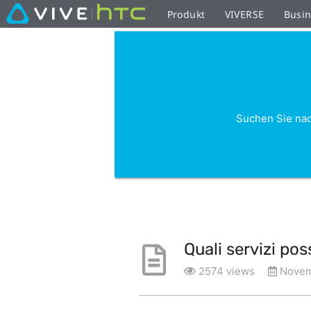
Produkt
VIVERSE
Busi
Suchen Sie nac
Quali servizi po
2574 views
Novem