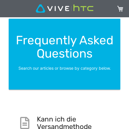
My Ca
Frequently Asked
Questions
Search our articles or browse by category below.
Kann ich die
Versandmethode