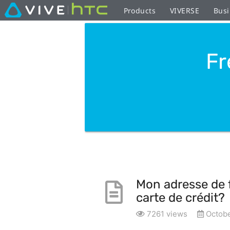
Products
VIVERSE
Busi
Fr
Mon adresse de f
carte de crédit?
7261 views
Octobe