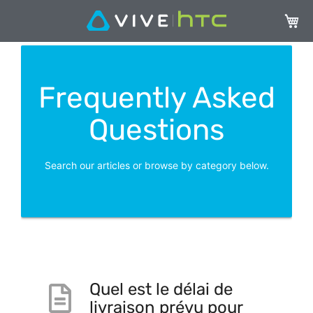
My Ca
Frequently Asked
Questions
Search our articles or browse by category below.
Quel est le délai de
livraison prévu pour