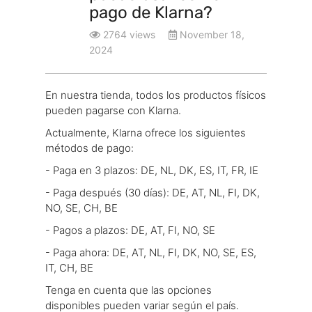
pago de Klarna?
2764 views
November 18,
2024
En nuestra tienda, todos los productos físicos
pueden pagarse con Klarna.
Actualmente, Klarna ofrece los siguientes
métodos de pago:
- Paga en 3 plazos: DE, NL, DK, ES, IT, FR, IE
- Paga después (30 días): DE, AT, NL, FI, DK,
NO, SE, CH, BE
- Pagos a plazos: DE, AT, FI, NO, SE
- Paga ahora: DE, AT, NL, FI, DK, NO, SE, ES,
IT, CH, BE
Tenga en cuenta que las opciones
disponibles pueden variar según el país.