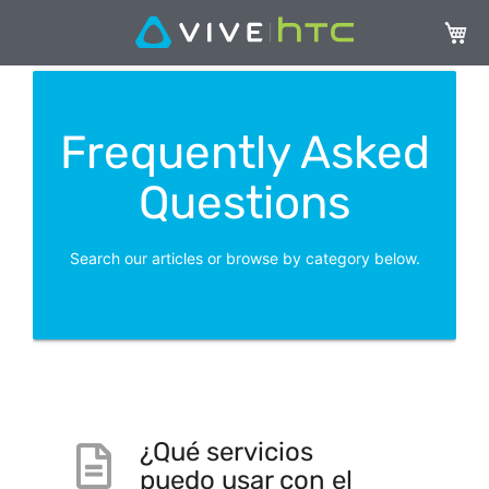
My Ca
Frequently Asked
Questions
Search our articles or browse by category below.
¿Qué servicios
puedo usar con el