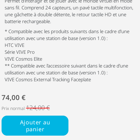
Permet d’interagir et de jouer avec le monde virtuel en mode
sans fil. Comprend 24 capteurs, un pavé tactile multifonction,
une gâchette à double détente, le retour tactile HD et une
batterie rechargeable.
* Compatible avec les produits suivants dans le cadre d’une
utilisation avec une station de base (version 1.0) :
HTC VIVE
Série VIVE Pro
VIVE Cosmos Elite
** Compatible avec l’accessoire suivant dans le cadre d’une
utilisation avec une station de base (version 1.0) :
VIVE Cosmos External Tracking Faceplate
74,00 €
124,00 €
Prix normal
Ajouter au
panier