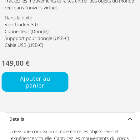
Trackez les mouvements et faites entrer des objets du monde
réel dans l'univers virtuel.
Dans la boite :
Vive Tracker 3.0
Connecteur (Dongle)
Suppport pour dongle (USB-C)
Cable USB (USB-C)
149,00 €
Ajouter au
panier
Details
Créez une connexion simple entre les objets réels et
l'expérience virtuelle. Capturez les mouvements du corps