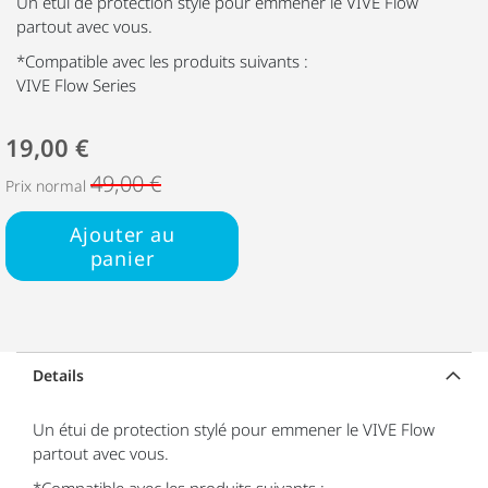
Un étui de protection stylé pour emmener le VIVE Flow
partout avec vous.
*Compatible avec les produits suivants :
VIVE Flow Series
19,00 €
49,00 €
Prix normal
Ajouter au
panier
Details
Un étui de protection stylé pour emmener le VIVE Flow
partout avec vous.
*Compatible avec les produits suivants :