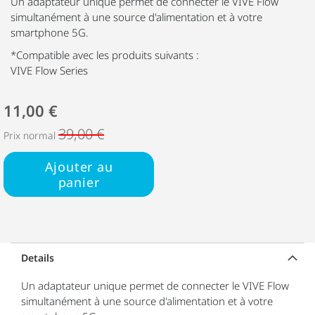
Un adaptateur unique permet de connecter le VIVE Flow
simultanément à une source d'alimentation et à votre
smartphone 5G.
*Compatible avec les produits suivants :
VIVE Flow Series
11,00 €
39,00 €
Prix normal
Ajouter au
panier
Details
Un adaptateur unique permet de connecter le VIVE Flow
simultanément à une source d'alimentation et à votre