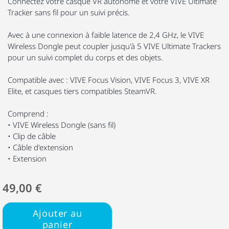
Connectez votre casque VR autonome et votre VIVE Ultimate
Tracker sans fil pour un suivi précis.
Avec à une connexion à faible latence de 2,4 GHz, le VIVE
Wireless Dongle peut coupler jusqu'à 5 VIVE Ultimate Trackers
pour un suivi complet du corps et des objets.
Compatible avec : VIVE Focus Vision, VIVE Focus 3, VIVE XR
Elite, et casques tiers compatibles SteamVR.
Comprend :
• VIVE Wireless Dongle (sans fil)
• Clip de câble
• Câble d'extension
• Extension
49,00 €
Ajouter au
panier