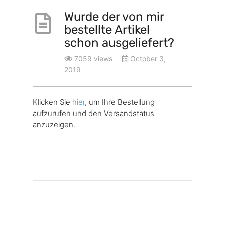
Wurde der von mir
bestellte Artikel
schon ausgeliefert?
7059 views
October 3,
2019
Klicken Sie
hier
, um Ihre Bestellung
aufzurufen und den Versandstatus
anzuzeigen.