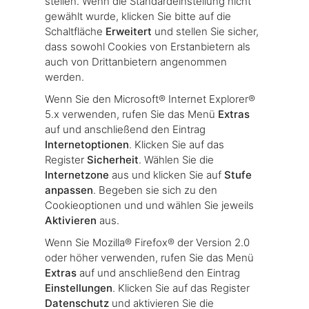
stellen. Wenn die Standardeinstellung nicht
gewählt wurde, klicken Sie bitte auf die
Schaltfläche
Erweitert
und stellen Sie sicher,
dass sowohl Cookies von Erstanbietern als
auch von Drittanbietern angenommen
werden.
Wenn Sie den Microsoft® Internet Explorer®
5.x verwenden, rufen Sie das Menü
Extras
auf und anschließend den Eintrag
Internetoptionen
. Klicken Sie auf das
Register
Sicherheit
. Wählen Sie die
Internetzone
aus und klicken Sie auf
Stufe
anpassen
. Begeben sie sich zu den
Cookieoptionen und und wählen Sie jeweils
Aktivieren
aus.
Wenn Sie Mozilla® Firefox® der Version 2.0
oder höher verwenden, rufen Sie das Menü
Extras
auf und anschließend den Eintrag
Einstellungen
. Klicken Sie auf das Register
Datenschutz
und aktivieren Sie die