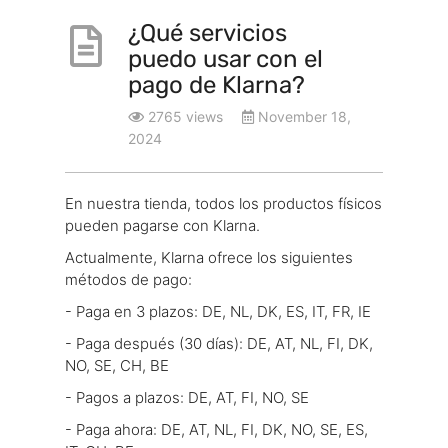
¿Qué servicios
puedo usar con el
pago de Klarna?
2765 views
November 18,
2024
En nuestra tienda, todos los productos físicos
pueden pagarse con Klarna.
Actualmente, Klarna ofrece los siguientes
métodos de pago:
- Paga en 3 plazos: DE, NL, DK, ES, IT, FR, IE
- Paga después (30 días): DE, AT, NL, FI, DK,
NO, SE, CH, BE
- Pagos a plazos: DE, AT, FI, NO, SE
- Paga ahora: DE, AT, NL, FI, DK, NO, SE, ES,