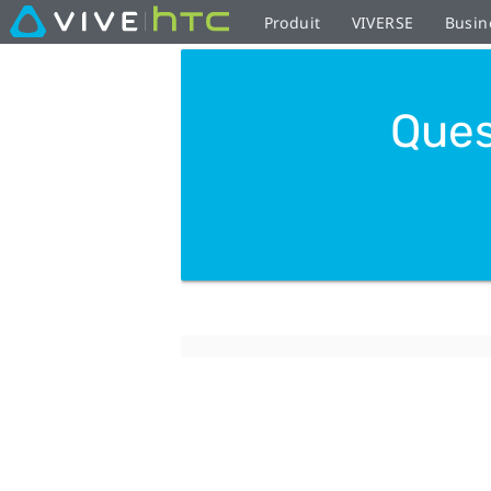
Produit
VIVERSE
Busin
Ques