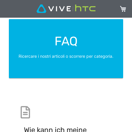
Carrel
FAQ
Ricercare i nostri articoli o scorrere per categoria.
Wie kann ich meine