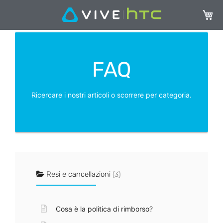
Carrel
FAQ
Ricercare i nostri articoli o scorrere per categoria.
Resi e cancellazioni
(3)
Cosa è la politica di rimborso?