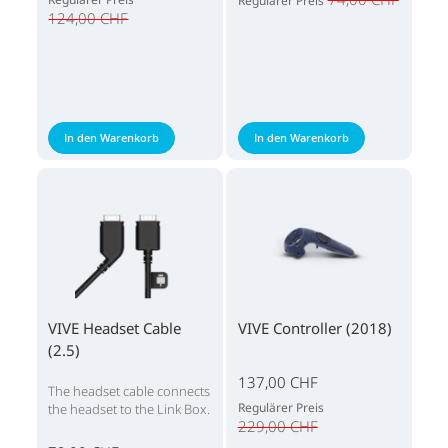
Regulärer Preis
124,00 CHF
In den Warenkorb
In den Warenkorb
VIVE Headset Cable
VIVE Controller (2018)
(2.5)
137,00 CHF
The headset cable connects
Regulärer Preis
the headset to the Link Box.
229,00 CHF