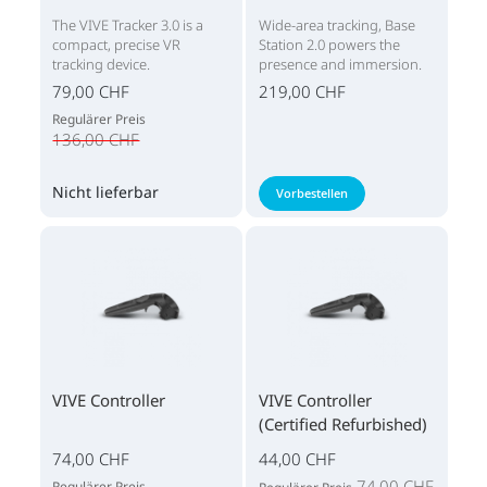
The VIVE Tracker 3.0 is a
Wide-area tracking, Base
compact, precise VR
Station 2.0 powers the
tracking device.
presence and immersion.
79,00 CHF
219,00 CHF
Regulärer Preis
136,00 CHF
Nicht lieferbar
Vorbestellen
VIVE Controller
VIVE Controller
(Certified Refurbished)
74,00 CHF
44,00 CHF
74,00 CHF
Regulärer Preis