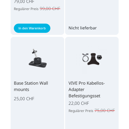
79,00 CHF
99,00 CHF
Regulärer Preis
Nicht lieferbar
In den Warenkorb
Base Station Wall
VIVE Pro Kabellos-
mounts
Adapter
Befestigungsset
25,00 CHF
22,00 CHF
75,00 CHF
Regulärer Preis