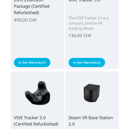
Package (Certified
Refurbished)
The VIVE Tracker 3.0 is a
499,00 CHF
compact, precise VR
tracking device.
136,00 CHF
In den Warenkorb
In den Warenkorb
VIVE Tracker 3.0
Steam VR Base Station
(Certified Refurbished)
2.0