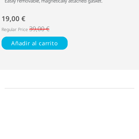
Easily removable, magnetically attached gasket.
19,00 €
39,00 €
Regular Price
Añadir al carrito