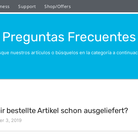
ness
Support
Shop/Offers
Preguntas Frecuentes
que nuestros artículos o búsquelos en la categoría a continuac
r bestellte Artikel schon ausgeliefert?
er 3, 2019