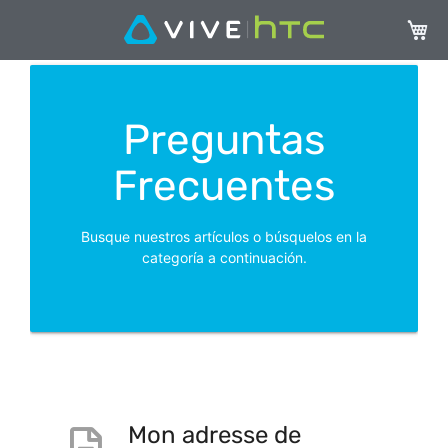
Mi ces
Preguntas
Frecuentes
Busque nuestros artículos o búsquelos en la
categoría a continuación.
Mon adresse de