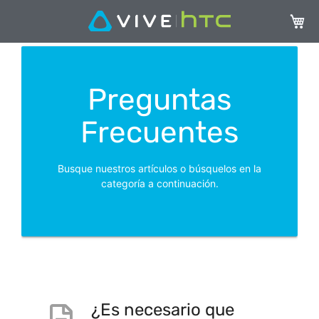
Mi ces
Preguntas
Frecuentes
Busque nuestros artículos o búsquelos en la
categoría a continuación.
¿Es necesario que