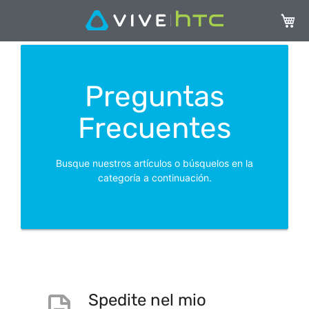
Mi ces
Preguntas
Frecuentes
Busque nuestros artículos o búsquelos en la
categoría a continuación.
Spedite nel mio