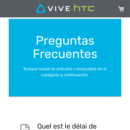
Mi ces
Preguntas
Frecuentes
Busque nuestros artículos o búsquelos en la
categoría a continuación.
Quel est le délai de