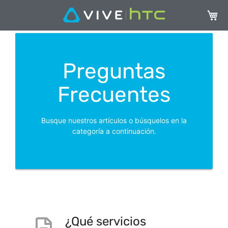
Mi ces
Preguntas
Frecuentes
Busque nuestros artículos o búsquelos en la
categoría a continuación.
¿Qué servicios