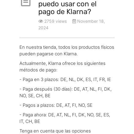
puedo usar con el
pago de Klarna?
2759 views
November 18,
2024
En nuestra tienda, todos los productos físicos
pueden pagarse con Klarna.
Actualmente, Klarna ofrece los siguientes
métodos de pago:
- Paga en 3 plazos: DE, NL, DK, ES, IT, FR, IE
- Paga después (30 días): DE, AT, NL, FI, DK,
NO, SE, CH, BE
- Pagos a plazos: DE, AT, FI, NO, SE
- Paga ahora: DE, AT, NL, FI, DK, NO, SE, ES,
IT, CH, BE
Tenga en cuenta que las opciones