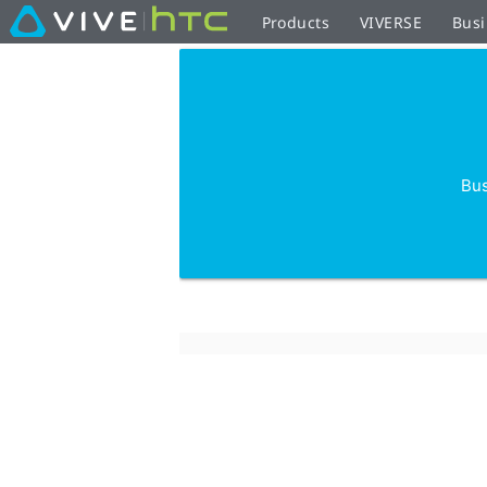
Products
VIVERSE
Busi
Bus