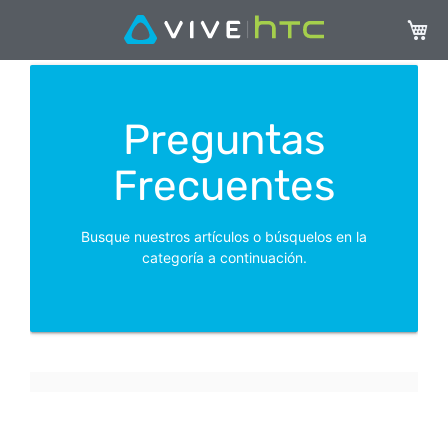
Mi ces
Preguntas
Frecuentes
Busque nuestros artículos o búsquelos en la
categoría a continuación.