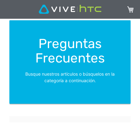
Mi ces
Preguntas
Frecuentes
Busque nuestros artículos o búsquelos en la
categoría a continuación.