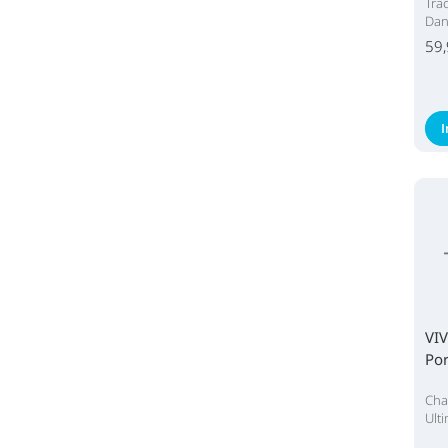
Tra
Dan
59,
VIV
Por
Cha
Ult