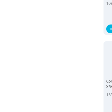
10
Con
XR/
16