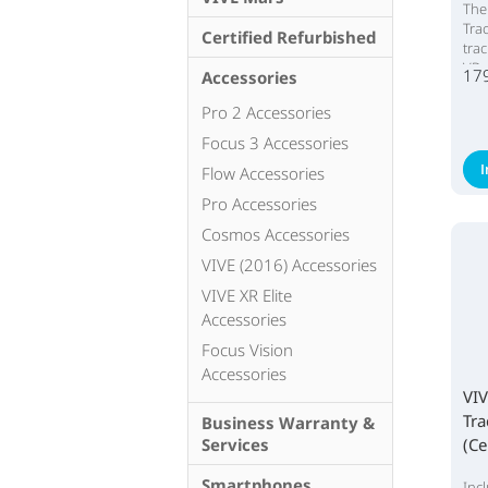
The
Trac
Certified Refurbished
tra
VR.
17
Accessories
Pro 2 Accessories
Focus 3 Accessories
Flow Accessories
Pro Accessories
Cosmos Accessories
VIVE (2016) Accessories
VIVE XR Elite
Accessories
Focus Vision
Accessories
VIV
Tra
Business Warranty &
(Ce
Services
Ref
Smartphones
Inc